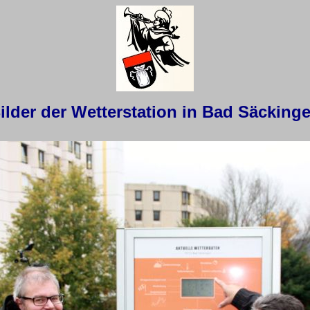
ilder der Wetterstation in Bad Säcking