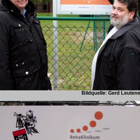
: Gerd Leutenecker, Badis