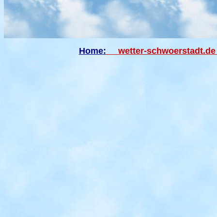
Home
:
wetter-schwoerstadt.d