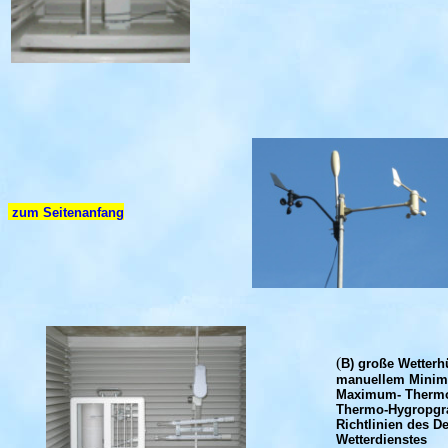
zum Seitenanfang
(
B) große Wetterh
manuellem Mini
Maximum- Thermo
Thermo-Hygropgr
Richtlinien des D
Wetterdienstes