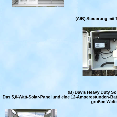
(A/B) Steuerung mit
(
B) Davis Heavy Duty So
Das 5,0-Watt-Solar-Panel und eine 12-Amperestunden-Batte
großen Wette