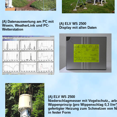
(A) Datenauswertung am PC mit
(A) ELV WS 2500
Wswin, WeatherLink und PC-
Display mit allen Daten
Wetterstation
(A) ELV WS 2500
Niederschlagmesser mit Vogelschutz,, arb
Wippenprinzip (pro Wippenschlag 0,3 l/m²) 
gefertigter Heizung zum Schmelzen von N
in fester Form