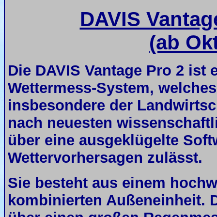
DAVIS Vantage
(ab Ok
Die D
AVIS Vantage Pro 2 ist 
Wettermess-System, welches 
insbesondere der Landwirtscha
nach neuesten wissenschaftl
über eine ausgeklügelte Soft
Wettervorhersagen zulässt.
Sie besteht aus einem hochw
kombinierten Außeneinheit. 