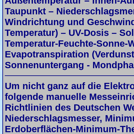
Außentemperatur – Innen-Auß
Taupunkt – Niederschlagsmen
Windrichtung und Geschwindi
Temperatur) – UV-Dosis – Sol
Temperatur-Feuchte-Sonne-W
Evapotranspiration (Verdun
Sonnenuntergang - Mondph
Um nicht ganz auf die Elektr
folgende manuelle Messeinri
Richtlinien des Deutschen We
Niederschlagsmesser, Mini
Erdoberflächen-Minimum-The