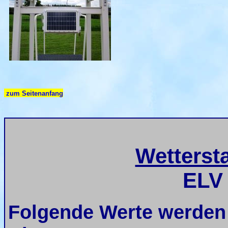
zum Seitenanfang
Wettersta
ELV
Folgende Werte werden 