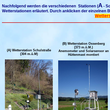
A
Nachfolgend werden die verschiedenen Stationen (
- S
Wetterstationen erläutert. Durch anklicken der einzelnen 
Wetters
(B) Wetterstation Ossenberg
(373 m.ü.M.)
(A) Wetterstation Schulstraße
Anemometer und Solarsensor an
(304 m.ü.M)
Hüttenmast montiert