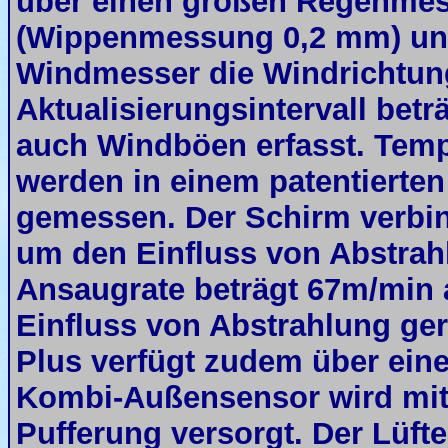
über einen großen Regenmes
(Wippenmessung 0,2 mm) un
Windmesser die Windrichtung
Aktualisierungsintervall bet
auch Windböen erfasst. Tempe
werden in einem patentierte
gemessen. Der Schirm verbi
um den Einfluss von Abstrah
Ansaugrate beträgt 67m/min 
Einfluss von Abstrahlung ger
Plus verfügt zudem über ein
Kombi-Außensensor wird mit 
Pufferung versorgt. Der Lüft